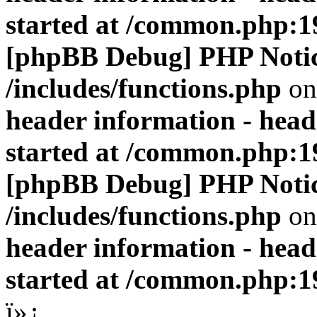
started at /common.php:1
[phpBB Debug] PHP Noti
/includes/functions.php
on
header information - head
started at /common.php:1
[phpBB Debug] PHP Noti
/includes/functions.php
on
header information - head
started at /common.php:1
ï»¿