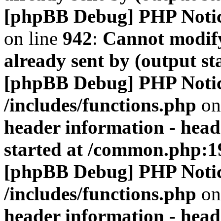
[phpBB Debug] PHP Noti
on line
942
:
Cannot modify
already sent by (output s
[phpBB Debug] PHP Noti
/includes/functions.php
on
header information - head
started at /common.php:1
[phpBB Debug] PHP Noti
/includes/functions.php
on
header information - head