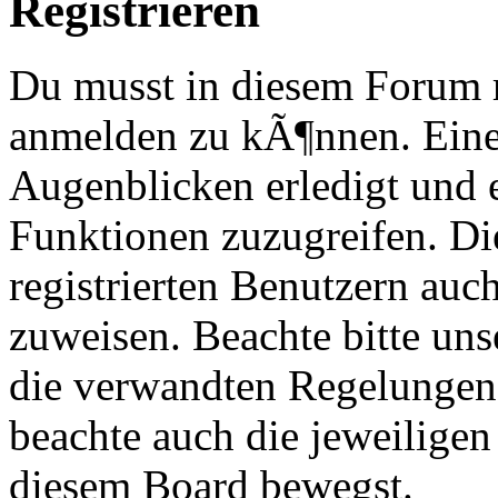
Registrieren
Du musst in diesem Forum re
anmelden zu kÃ¶nnen. Eine
Augenblicken erledigt und e
Funktionen zuzugreifen. Di
registrierten Benutzern au
zuweisen. Beachte bitte u
die verwandten Regelungen, 
beachte auch die jeweiligen
diesem Board bewegst.