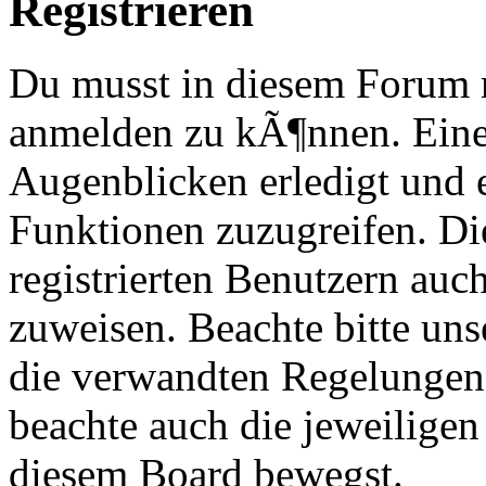
Registrieren
Du musst in diesem Forum re
anmelden zu kÃ¶nnen. Eine
Augenblicken erledigt und e
Funktionen zuzugreifen. Di
registrierten Benutzern au
zuweisen. Beachte bitte u
die verwandten Regelungen, 
beachte auch die jeweiligen
diesem Board bewegst.