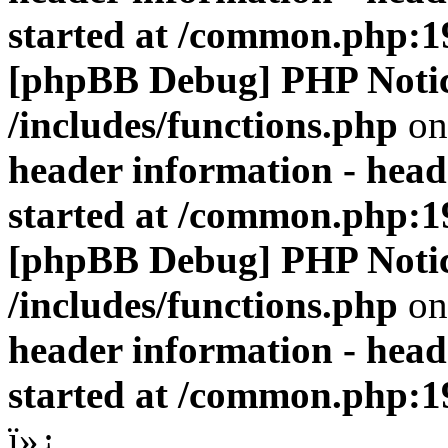
started at /common.php:1
[phpBB Debug] PHP Noti
/includes/functions.php
on
header information - head
started at /common.php:1
[phpBB Debug] PHP Noti
/includes/functions.php
on
header information - head
started at /common.php:1
ï»¿