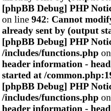
[phpBB Debug] PHP Noti
on line
942
:
Cannot modify
already sent by (output s
[phpBB Debug] PHP Noti
/includes/functions.php
on
header information - head
started at /common.php:1
[phpBB Debug] PHP Noti
/includes/functions.php
on
header information - head