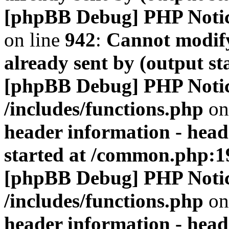
[phpBB Debug] PHP Noti
on line
942
:
Cannot modify
already sent by (output s
[phpBB Debug] PHP Noti
/includes/functions.php
on
header information - head
started at /common.php:1
[phpBB Debug] PHP Noti
/includes/functions.php
on
header information - head