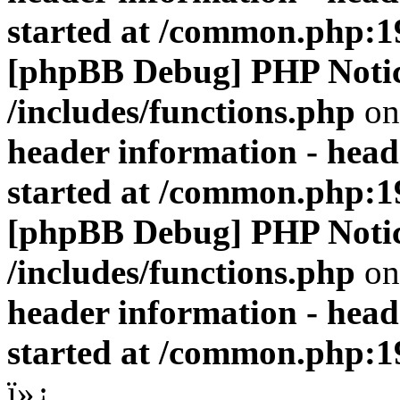
started at /common.php:1
[phpBB Debug] PHP Noti
/includes/functions.php
on
header information - head
started at /common.php:1
[phpBB Debug] PHP Noti
/includes/functions.php
on
header information - head
started at /common.php:1
ï»¿