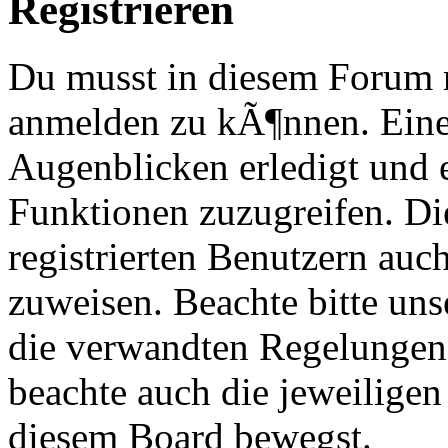
Registrieren
Du musst in diesem Forum re
anmelden zu kÃ¶nnen. Eine
Augenblicken erledigt und e
Funktionen zuzugreifen. Di
registrierten Benutzern au
zuweisen. Beachte bitte u
die verwandten Regelungen, 
beachte auch die jeweiligen
diesem Board bewegst.