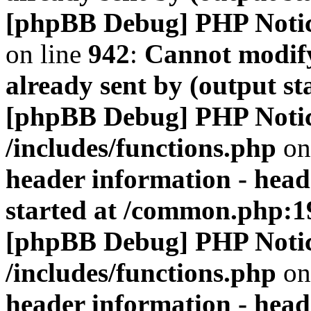
[phpBB Debug] PHP Noti
on line
942
:
Cannot modify
already sent by (output s
[phpBB Debug] PHP Noti
/includes/functions.php
on
header information - head
started at /common.php:1
[phpBB Debug] PHP Noti
/includes/functions.php
on
header information - head