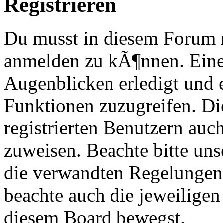
Registrieren
Du musst in diesem Forum re
anmelden zu kÃ¶nnen. Eine
Augenblicken erledigt und e
Funktionen zuzugreifen. Di
registrierten Benutzern au
zuweisen. Beachte bitte u
die verwandten Regelungen, 
beachte auch die jeweiligen
diesem Board bewegst.