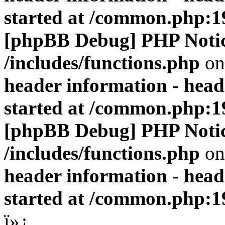
started at /common.php:1
[phpBB Debug] PHP Noti
/includes/functions.php
on
header information - head
started at /common.php:1
[phpBB Debug] PHP Noti
/includes/functions.php
on
header information - head
started at /common.php:1
ï»¿