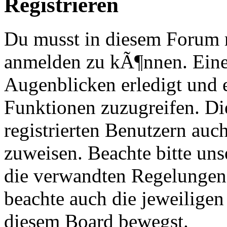
Registrieren
Du musst in diesem Forum re
anmelden zu kÃ¶nnen. Eine
Augenblicken erledigt und e
Funktionen zuzugreifen. Di
registrierten Benutzern au
zuweisen. Beachte bitte u
die verwandten Regelungen, 
beachte auch die jeweiligen
diesem Board bewegst.