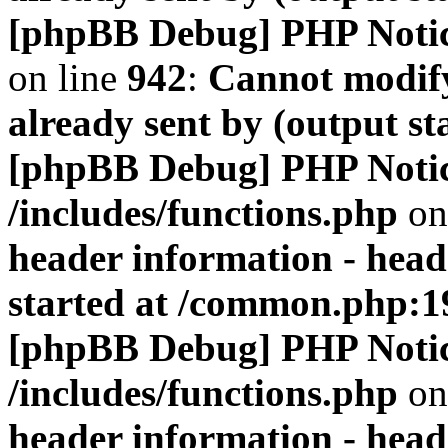
[phpBB Debug] PHP Noti
on line
942
:
Cannot modify
already sent by (output s
[phpBB Debug] PHP Noti
/includes/functions.php
on
header information - head
started at /common.php:1
[phpBB Debug] PHP Noti
/includes/functions.php
on
header information - head