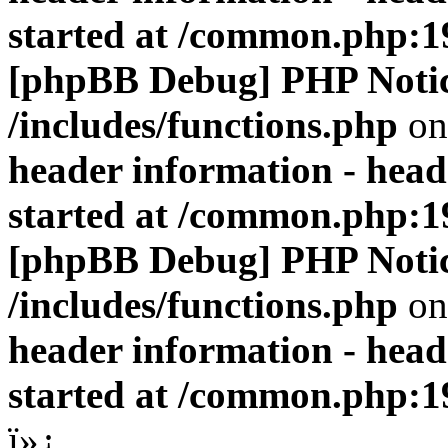
started at /common.php:1
[phpBB Debug] PHP Noti
/includes/functions.php
on
header information - head
started at /common.php:1
[phpBB Debug] PHP Noti
/includes/functions.php
on
header information - head
started at /common.php:1
ï»¿