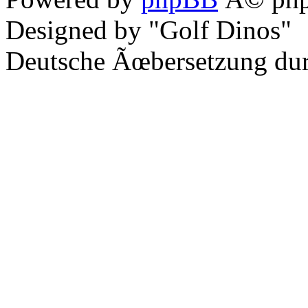
Designed by "Golf Dinos"
Deutsche Ãœbersetzung du