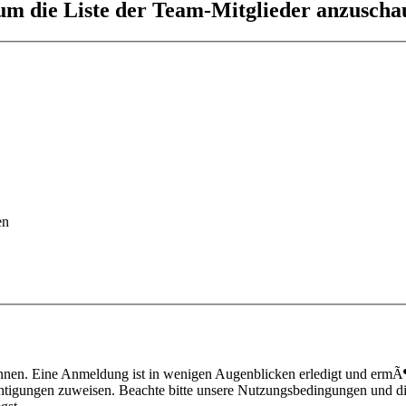
 um die Liste der Team-Mitglieder anzuscha
en
nnen. Eine Anmeldung ist in wenigen Augenblicken erledigt und ermÃ¶g
htigungen zuweisen. Beachte bitte unsere Nutzungsbedingungen und die