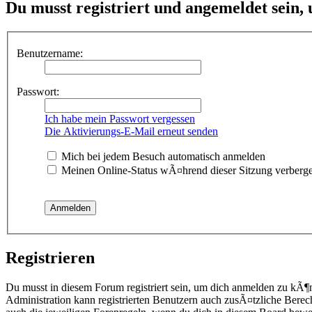
Du musst registriert und angemeldet sein,
Benutzername:
Passwort:
Ich habe mein Passwort vergessen
Die Aktivierungs-E-Mail erneut senden
Mich bei jedem Besuch automatisch anmelden
Meinen Online-Status wÃ¤hrend dieser Sitzung verberg
Registrieren
Du musst in diesem Forum registriert sein, um dich anmelden zu kÃ¶
Administration kann registrierten Benutzern auch zusÃ¤tzliche Berec