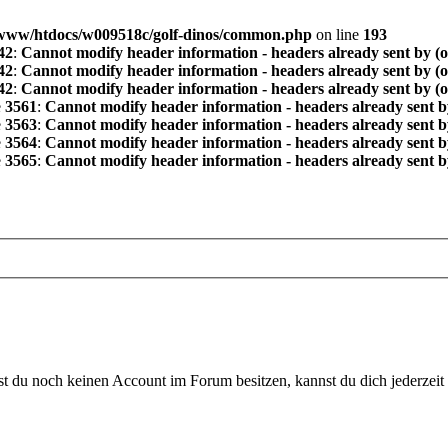
www/htdocs/w009518c/golf-dinos/common.php
on line
193
42
:
Cannot modify header information - headers already sent by (
42
:
Cannot modify header information - headers already sent by (
42
:
Cannot modify header information - headers already sent by (
e
3561
:
Cannot modify header information - headers already sent b
e
3563
:
Cannot modify header information - headers already sent b
e
3564
:
Cannot modify header information - headers already sent b
e
3565
:
Cannot modify header information - headers already sent b
 du noch keinen Account im Forum besitzen, kannst du dich jederzeit k