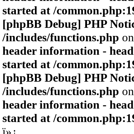
started at /common.php:1
[phpBB Debug] PHP Noti
/includes/functions.php
on
header information - head
started at /common.php:1
[phpBB Debug] PHP Noti
/includes/functions.php
on
header information - head
started at /common.php:1
ï»¿