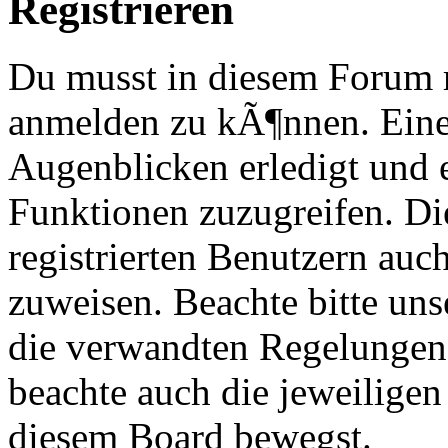
Registrieren
Du musst in diesem Forum re
anmelden zu kÃ¶nnen. Eine
Augenblicken erledigt und e
Funktionen zuzugreifen. Di
registrierten Benutzern au
zuweisen. Beachte bitte u
die verwandten Regelungen, 
beachte auch die jeweiligen
diesem Board bewegst.