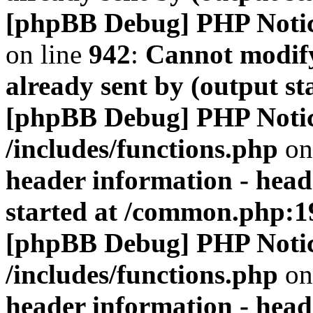
[phpBB Debug] PHP Noti
on line
942
:
Cannot modify
already sent by (output s
[phpBB Debug] PHP Noti
/includes/functions.php
on
header information - head
started at /common.php:1
[phpBB Debug] PHP Noti
/includes/functions.php
on
header information - head