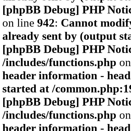
[phpBB Debug] PHP Noti
on line
942
:
Cannot modify
already sent by (output s
[phpBB Debug] PHP Noti
/includes/functions.php
on
header information - head
started at /common.php:1
[phpBB Debug] PHP Noti
/includes/functions.php
on
header information - head