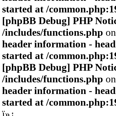
started at /common.php:1
[phpBB Debug] PHP Noti
/includes/functions.php
on
header information - head
started at /common.php:1
[phpBB Debug] PHP Noti
/includes/functions.php
on
header information - head
started at /common.php:1
ï»¿