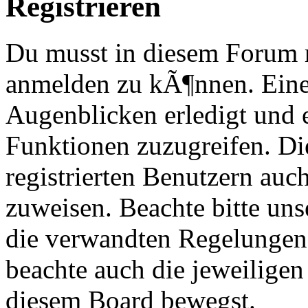
Registrieren
Du musst in diesem Forum re
anmelden zu kÃ¶nnen. Eine
Augenblicken erledigt und e
Funktionen zuzugreifen. Di
registrierten Benutzern au
zuweisen. Beachte bitte u
die verwandten Regelungen, 
beachte auch die jeweiligen
diesem Board bewegst.