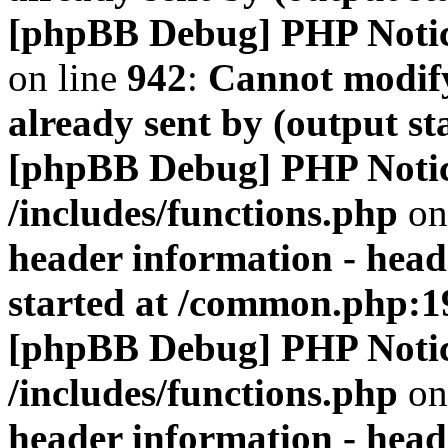
[phpBB Debug] PHP Noti
on line
942
:
Cannot modify
already sent by (output s
[phpBB Debug] PHP Noti
/includes/functions.php
on
header information - head
started at /common.php:1
[phpBB Debug] PHP Noti
/includes/functions.php
on
header information - head