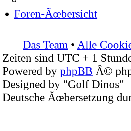
Foren-Ãœbersicht
Das Team
•
Alle Cooki
Zeiten sind UTC + 1 Stunde
Powered by
phpBB
Â© php
Designed by "Golf Dinos"
Deutsche Ãœbersetzung du