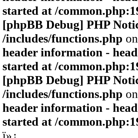
started at /common.php:1
[phpBB Debug] PHP Noti
/includes/functions.php
on
header information - head
started at /common.php:1
[phpBB Debug] PHP Noti
/includes/functions.php
on
header information - head
started at /common.php:1
ï»¿