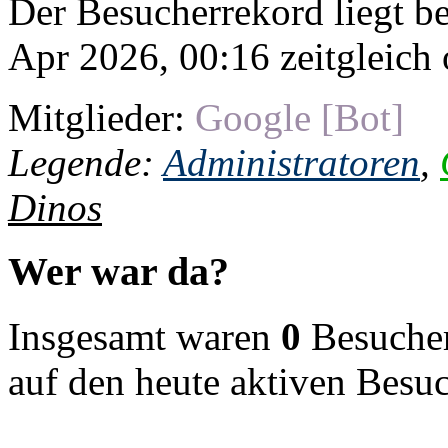
Der Besucherrekord liegt b
Apr 2026, 00:16 zeitgleich 
Mitglieder:
Google [Bot]
Legende:
Administratoren
,
Dinos
Wer war da?
Insgesamt waren
0
Besucher 
auf den heute aktiven Besu