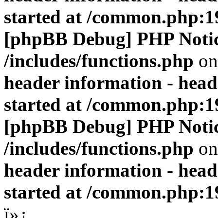
started at /common.php:1
[phpBB Debug] PHP Noti
/includes/functions.php
on
header information - head
started at /common.php:1
[phpBB Debug] PHP Noti
/includes/functions.php
on
header information - head
started at /common.php:1
ï»¿