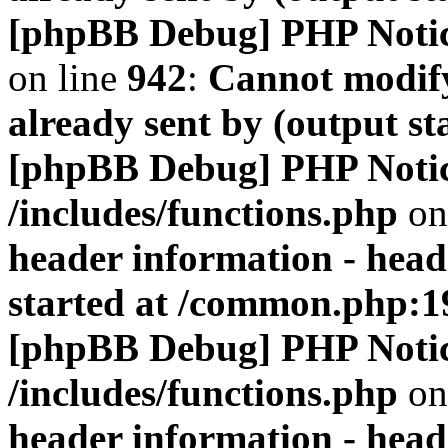
[phpBB Debug] PHP Noti
on line
942
:
Cannot modify
already sent by (output s
[phpBB Debug] PHP Noti
/includes/functions.php
on
header information - head
started at /common.php:1
[phpBB Debug] PHP Noti
/includes/functions.php
on
header information - head