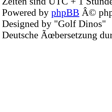
Zeiten sind UTC + 1 Stunde
Powered by
phpBB
Â© php
Designed by "Golf Dinos"
Deutsche Ãœbersetzung du