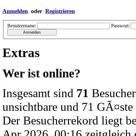
Anmelden
oder
Registrieren
Benutzername:
Passwort:
Extras
Wer ist online?
Insgesamt sind
71
Besucher o
unsichtbare und 71 GÃ¤ste
Der Besucherrekord liegt b
Apr 2026, 00:16 zeitgleich 