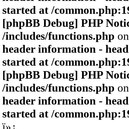
started at /common.php:1
[phpBB Debug] PHP Noti
/includes/functions.php
on
header information - head
started at /common.php:1
[phpBB Debug] PHP Noti
/includes/functions.php
on
header information - head
started at /common.php:1
ï»¿