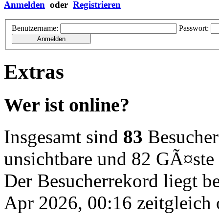
Anmelden
oder
Registrieren
Benutzername:
Passwort:
Extras
Wer ist online?
Insgesamt sind
83
Besucher o
unsichtbare und 82 GÃ¤ste
Der Besucherrekord liegt b
Apr 2026, 00:16 zeitgleich 