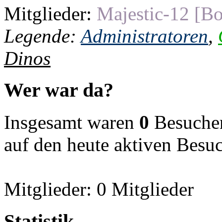
Mitglieder:
Majestic-12 [Bo
Legende:
Administratoren
,
Dinos
Wer war da?
Insgesamt waren
0
Besucher 
auf den heute aktiven Besu
Mitglieder: 0 Mitglieder
Statistik