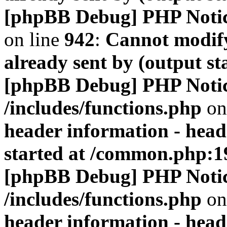
[phpBB Debug] PHP Noti
on line
942
:
Cannot modify
already sent by (output s
[phpBB Debug] PHP Noti
/includes/functions.php
on
header information - head
started at /common.php:1
[phpBB Debug] PHP Noti
/includes/functions.php
on
header information - head