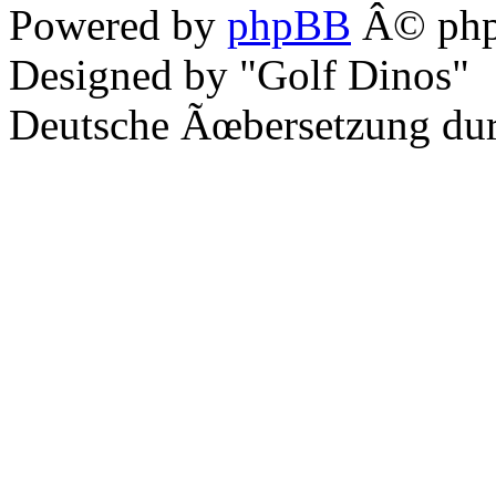
Powered by
phpBB
Â© php
Designed by "Golf Dinos"
Deutsche Ãœbersetzung du