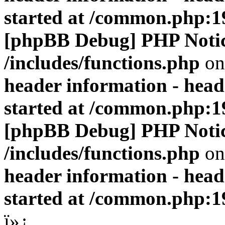
started at /common.php:1
[phpBB Debug] PHP Noti
/includes/functions.php
on
header information - head
started at /common.php:1
[phpBB Debug] PHP Noti
/includes/functions.php
on
header information - head
started at /common.php:1
ï»¿