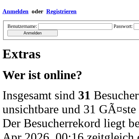
Anmelden
oder
Registrieren
Benutzername:
Passwort:
Extras
Wer ist online?
Insgesamt sind
31
Besucher o
unsichtbare und 31 GÃ¤ste
Der Besucherrekord liegt b
Apr 2026, 00:16 zeitgleich 