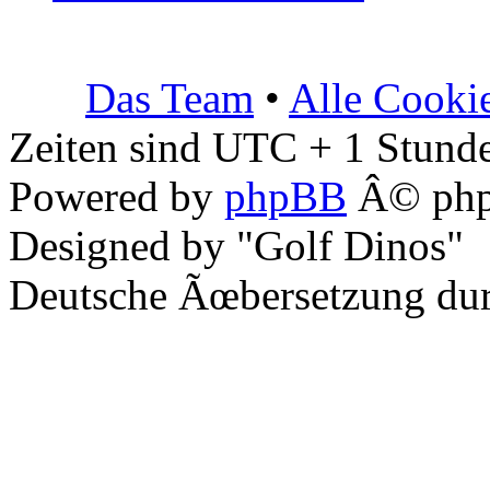
Das Team
•
Alle Cooki
Zeiten sind UTC + 1 Stunde
Powered by
phpBB
Â© php
Designed by "Golf Dinos"
Deutsche Ãœbersetzung du