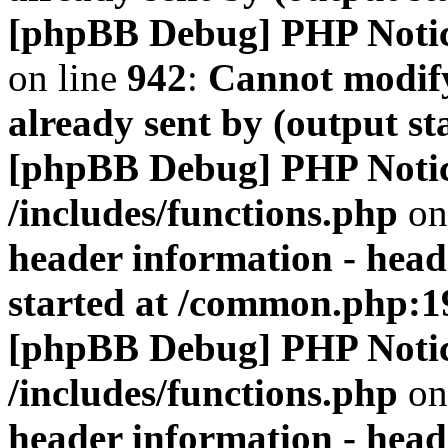
[phpBB Debug] PHP Noti
on line
942
:
Cannot modify
already sent by (output s
[phpBB Debug] PHP Noti
/includes/functions.php
on
header information - head
started at /common.php:1
[phpBB Debug] PHP Noti
/includes/functions.php
on
header information - head