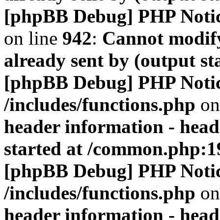
[phpBB Debug] PHP Noti
on line
942
:
Cannot modify
already sent by (output s
[phpBB Debug] PHP Noti
/includes/functions.php
on
header information - head
started at /common.php:1
[phpBB Debug] PHP Noti
/includes/functions.php
on
header information - head