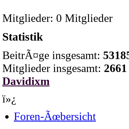
Mitglieder: 0 Mitglieder
Statistik
BeitrÃ¤ge insgesamt:
5318
Mitglieder insgesamt:
2661
Davidixm
ï»¿
Foren-Ãœbersicht