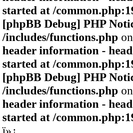
started at /common.php:1
[phpBB Debug] PHP Noti
/includes/functions.php
on
header information - head
started at /common.php:1
[phpBB Debug] PHP Noti
/includes/functions.php
on
header information - head
started at /common.php:1
ï»¿