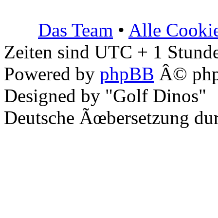
Das Team
•
Alle Cooki
Zeiten sind UTC + 1 Stunde
Powered by
phpBB
Â© php
Designed by "Golf Dinos"
Deutsche Ãœbersetzung du