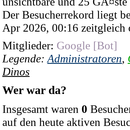
unsichtbare und 25 GÃ¤ste
Der Besucherrekord liegt b
Apr 2026, 00:16 zeitgleich 
Mitglieder:
Google [Bot]
Legende:
Administratoren
,
Dinos
Wer war da?
Insgesamt waren
0
Besucher 
auf den heute aktiven Besu