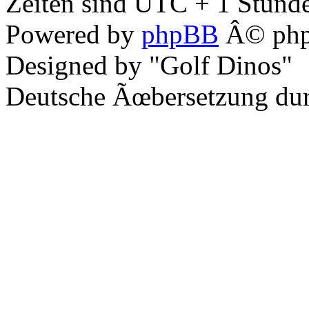
Zeiten sind UTC + 1 Stunde
Powered by
phpBB
Â© php
Designed by "Golf Dinos"
Deutsche Ãœbersetzung du