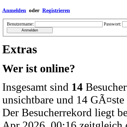
Anmelden
oder
Registrieren
Benutzername:
Passwort:
Extras
Wer ist online?
Insgesamt sind
14
Besucher o
unsichtbare und 14 GÃ¤ste
Der Besucherrekord liegt b
Apr 2026, 00:16 zeitgleich 