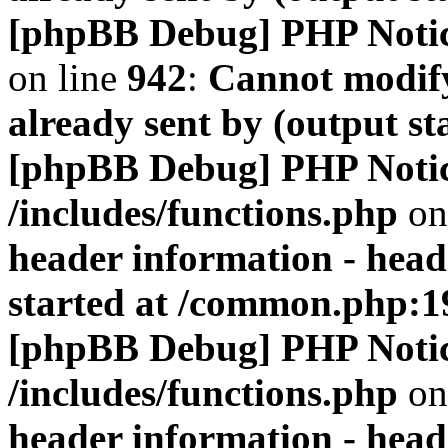
[phpBB Debug] PHP Noti
on line
942
:
Cannot modify
already sent by (output s
[phpBB Debug] PHP Noti
/includes/functions.php
on
header information - head
started at /common.php:1
[phpBB Debug] PHP Noti
/includes/functions.php
on
header information - head