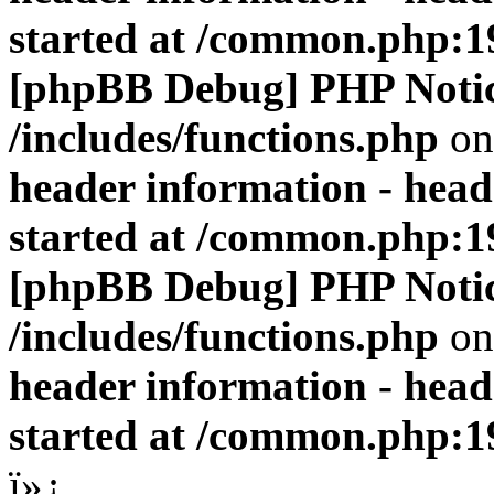
started at /common.php:1
[phpBB Debug] PHP Noti
/includes/functions.php
on
header information - head
started at /common.php:1
[phpBB Debug] PHP Noti
/includes/functions.php
on
header information - head
started at /common.php:1
ï»¿