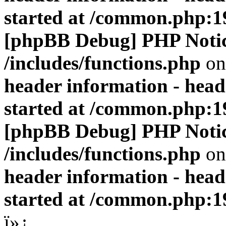
started at /common.php:1
[phpBB Debug] PHP Noti
/includes/functions.php
on
header information - head
started at /common.php:1
[phpBB Debug] PHP Noti
/includes/functions.php
on
header information - head
started at /common.php:1
ï»¿