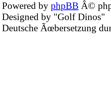
Powered by
phpBB
Â© php
Designed by "Golf Dinos"
Deutsche Ãœbersetzung du