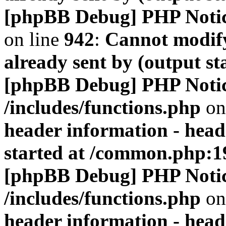
[phpBB Debug] PHP Noti
on line
942
:
Cannot modify
already sent by (output s
[phpBB Debug] PHP Noti
/includes/functions.php
on
header information - head
started at /common.php:1
[phpBB Debug] PHP Noti
/includes/functions.php
on
header information - head