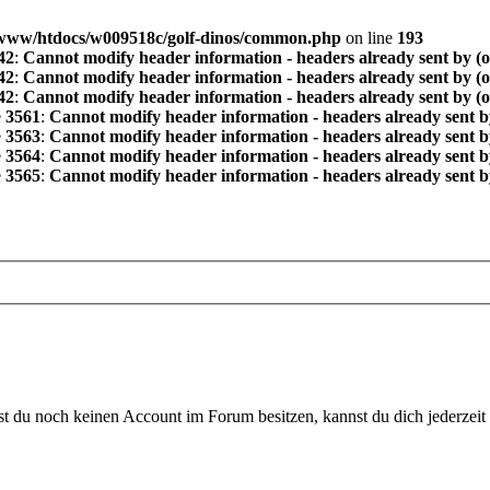
www/htdocs/w009518c/golf-dinos/common.php
on line
193
42
:
Cannot modify header information - headers already sent by (
42
:
Cannot modify header information - headers already sent by (
42
:
Cannot modify header information - headers already sent by (
e
3561
:
Cannot modify header information - headers already sent b
e
3563
:
Cannot modify header information - headers already sent b
e
3564
:
Cannot modify header information - headers already sent b
e
3565
:
Cannot modify header information - headers already sent b
 du noch keinen Account im Forum besitzen, kannst du dich jederzeit k