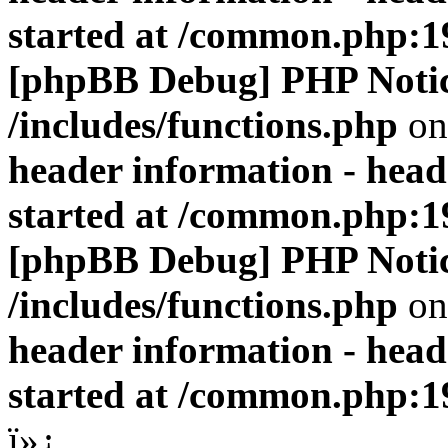
started at /common.php:1
[phpBB Debug] PHP Noti
/includes/functions.php
on
header information - head
started at /common.php:1
[phpBB Debug] PHP Noti
/includes/functions.php
on
header information - head
started at /common.php:1
ï»¿