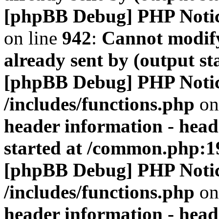
[phpBB Debug] PHP Noti
on line
942
:
Cannot modify
already sent by (output s
[phpBB Debug] PHP Noti
/includes/functions.php
on
header information - head
started at /common.php:1
[phpBB Debug] PHP Noti
/includes/functions.php
on
header information - head