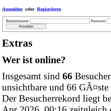
Anmelden
oder
Registrieren
Benutzername:
Passwort:
Extras
Wer ist online?
Insgesamt sind
66
Besucher o
unsichtbare und 66 GÃ¤ste
Der Besucherrekord liegt b
Apr 2026, 00:16 zeitgleich 