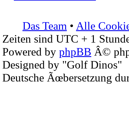
Das Team
•
Alle Cooki
Zeiten sind UTC + 1 Stunde
Powered by
phpBB
Â© php
Designed by "Golf Dinos"
Deutsche Ãœbersetzung du