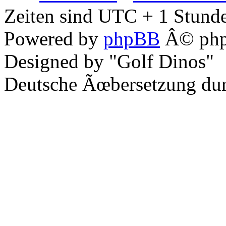
Zeiten sind UTC + 1 Stunde
Powered by
phpBB
Â© php
Designed by "Golf Dinos"
Deutsche Ãœbersetzung du