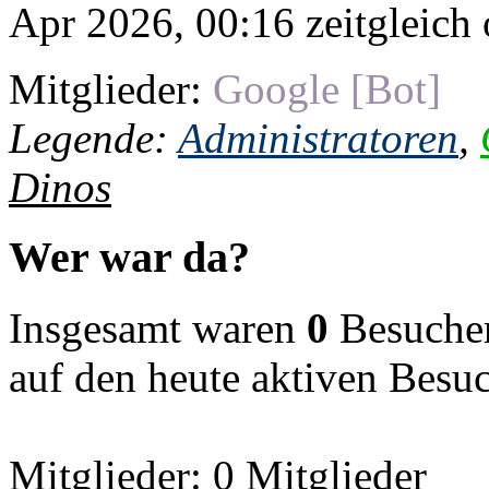
Apr 2026, 00:16 zeitgleich 
Mitglieder:
Google [Bot]
Legende:
Administratoren
,
Dinos
Wer war da?
Insgesamt waren
0
Besucher 
auf den heute aktiven Besu
Mitglieder: 0 Mitglieder