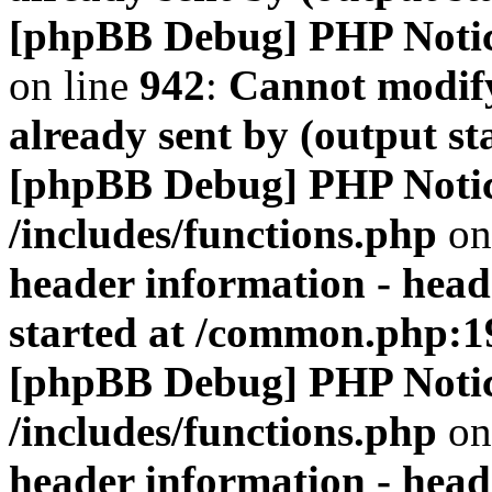
[phpBB Debug] PHP Noti
on line
942
:
Cannot modify
already sent by (output s
[phpBB Debug] PHP Noti
/includes/functions.php
on
header information - head
started at /common.php:1
[phpBB Debug] PHP Noti
/includes/functions.php
on
header information - head