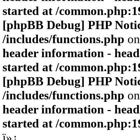
started at /common.php:1
[phpBB Debug] PHP Noti
/includes/functions.php
on
header information - head
started at /common.php:1
[phpBB Debug] PHP Noti
/includes/functions.php
on
header information - head
started at /common.php:1
ï»¿