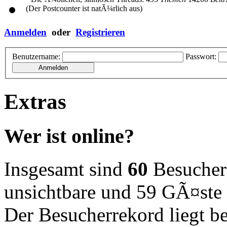
(Der Postcounter ist natÃ¼rlich aus)
Anmelden
oder
Registrieren
Benutzername:
Passwort:
Extras
Wer ist online?
Insgesamt sind
60
Besucher o
unsichtbare und 59 GÃ¤ste
Der Besucherrekord liegt b