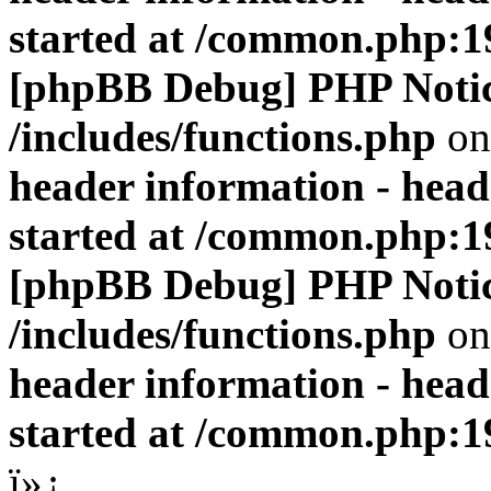
started at /common.php:1
[phpBB Debug] PHP Noti
/includes/functions.php
on
header information - head
started at /common.php:1
[phpBB Debug] PHP Noti
/includes/functions.php
on
header information - head
started at /common.php:1
ï»¿