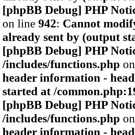
[phpBB Debug] PHP Noti
on line
942
:
Cannot modify
already sent by (output s
[phpBB Debug] PHP Noti
/includes/functions.php
on
header information - head
started at /common.php:1
[phpBB Debug] PHP Noti
/includes/functions.php
on
header information - head