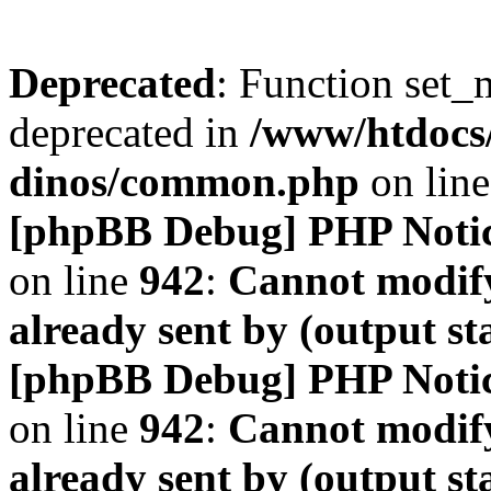
Deprecated
: Function set_
deprecated in
/www/htdocs
dinos/common.php
on lin
[phpBB Debug] PHP Noti
on line
942
:
Cannot modify
already sent by (output s
[phpBB Debug] PHP Noti
on line
942
:
Cannot modify
already sent by (output s