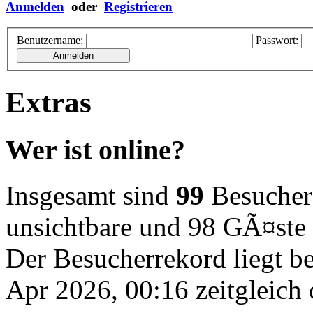
Anmelden
oder
Registrieren
Benutzername:
Passwort:
Extras
Wer ist online?
Insgesamt sind
99
Besucher o
unsichtbare und 98 GÃ¤ste
Der Besucherrekord liegt b
Apr 2026, 00:16 zeitgleich 