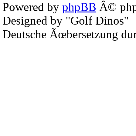
Powered by
phpBB
Â© php
Designed by "Golf Dinos"
Deutsche Ãœbersetzung du