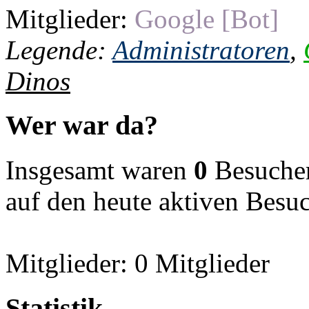
Mitglieder:
Google [Bot]
Legende:
Administratoren
,
Dinos
Wer war da?
Insgesamt waren
0
Besucher 
auf den heute aktiven Besu
Mitglieder: 0 Mitglieder
Statistik