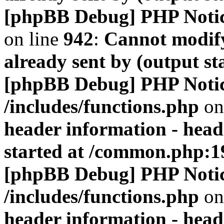
[phpBB Debug] PHP Noti
on line
942
:
Cannot modify
already sent by (output s
[phpBB Debug] PHP Noti
/includes/functions.php
on
header information - head
started at /common.php:1
[phpBB Debug] PHP Noti
/includes/functions.php
on
header information - head