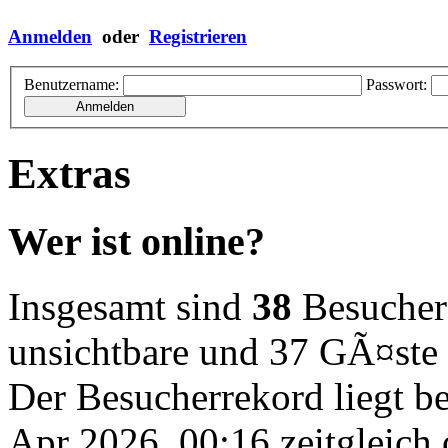
Anmelden
oder
Registrieren
Benutzername:
Passwort:
Extras
Wer ist online?
Insgesamt sind
38
Besucher o
unsichtbare und 37 GÃ¤ste
Der Besucherrekord liegt b
Apr 2026, 00:16 zeitgleich 