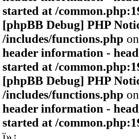
started at /common.php:1
[phpBB Debug] PHP Noti
/includes/functions.php
on
header information - head
started at /common.php:1
[phpBB Debug] PHP Noti
/includes/functions.php
on
header information - head
started at /common.php:1
ï»¿