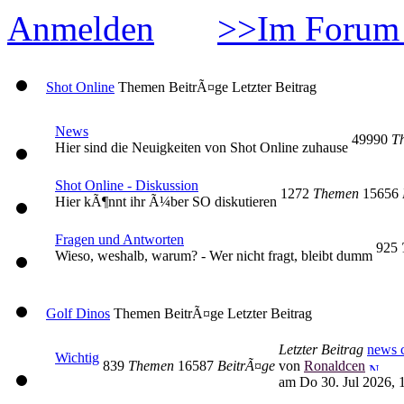
Anmelden
>>Im Forum 
Shot Online
Themen
BeitrÃ¤ge
Letzter Beitrag
News
49990
T
Hier sind die Neuigkeiten von Shot Online zuhause
Shot Online - Diskussion
1272
Themen
15656
Hier kÃ¶nnt ihr Ã¼ber SO diskutieren
Fragen und Antworten
925
Wieso, weshalb, warum? - Wer nicht fragt, bleibt dumm
Golf Dinos
Themen
BeitrÃ¤ge
Letzter Beitrag
Letzter Beitrag
news c
Wichtig
839
Themen
16587
BeitrÃ¤ge
von
Ronaldcen
am Do 30. Jul 2026, 