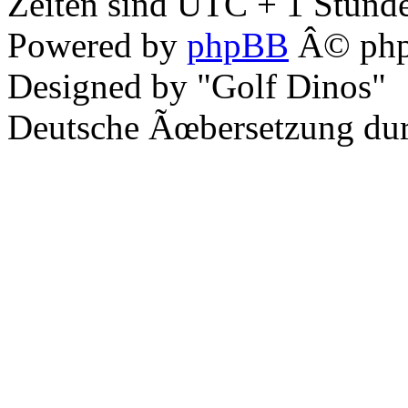
Zeiten sind UTC + 1 Stunde
Powered by
phpBB
Â© php
Designed by "Golf Dinos"
Deutsche Ãœbersetzung du