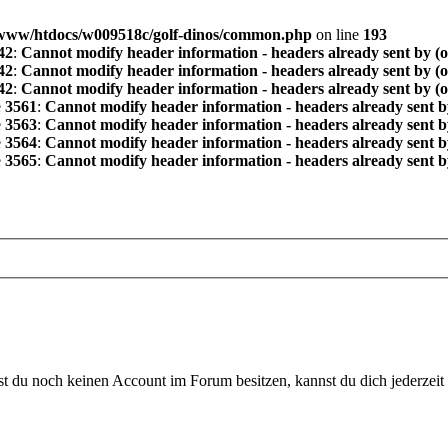
www/htdocs/w009518c/golf-dinos/common.php
on line
193
42
:
Cannot modify header information - headers already sent by (
42
:
Cannot modify header information - headers already sent by (
42
:
Cannot modify header information - headers already sent by (
e
3561
:
Cannot modify header information - headers already sent b
e
3563
:
Cannot modify header information - headers already sent b
e
3564
:
Cannot modify header information - headers already sent b
e
3565
:
Cannot modify header information - headers already sent b
 du noch keinen Account im Forum besitzen, kannst du dich jederzeit k