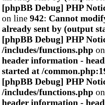
[phpBB Debug] PHP Noti
on line
942
:
Cannot modify
already sent by (output s
[phpBB Debug] PHP Noti
/includes/functions.php
on
header information - head
started at /common.php:1
[phpBB Debug] PHP Noti
/includes/functions.php
on
header information - head