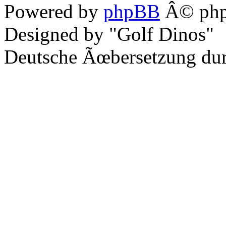
Powered by
phpBB
Â© php
Designed by "Golf Dinos"
Deutsche Ãœbersetzung du