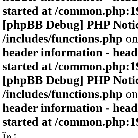
started at /common.php:1
[phpBB Debug] PHP Noti
/includes/functions.php
on
header information - head
started at /common.php:1
[phpBB Debug] PHP Noti
/includes/functions.php
on
header information - head
started at /common.php:1
ï»¿