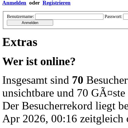
Anmelden
oder
Registrieren
Benutzername:
Passwort:
Extras
Wer ist online?
Insgesamt sind
70
Besucher o
unsichtbare und 70 GÃ¤ste
Der Besucherrekord liegt b
Apr 2026, 00:16 zeitgleich 