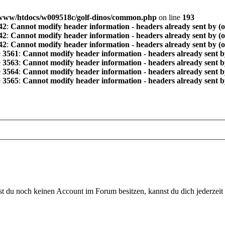
www/htdocs/w009518c/golf-dinos/common.php
on line
193
42
:
Cannot modify header information - headers already sent by (
42
:
Cannot modify header information - headers already sent by (
42
:
Cannot modify header information - headers already sent by (
e
3561
:
Cannot modify header information - headers already sent b
e
3563
:
Cannot modify header information - headers already sent b
e
3564
:
Cannot modify header information - headers already sent b
e
3565
:
Cannot modify header information - headers already sent b
 du noch keinen Account im Forum besitzen, kannst du dich jederzeit k