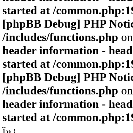
started at /common.php:1
[phpBB Debug] PHP Noti
/includes/functions.php
on
header information - head
started at /common.php:1
[phpBB Debug] PHP Noti
/includes/functions.php
on
header information - head
started at /common.php:1
ï»¿