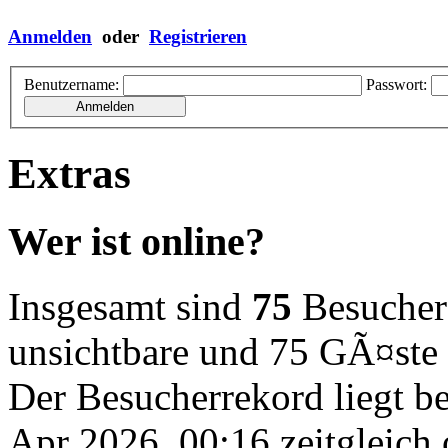
Anmelden
oder
Registrieren
Benutzername:
Passwort:
Extras
Wer ist online?
Insgesamt sind
75
Besucher o
unsichtbare und 75 GÃ¤ste
Der Besucherrekord liegt b
Apr 2026, 00:16 zeitgleich 