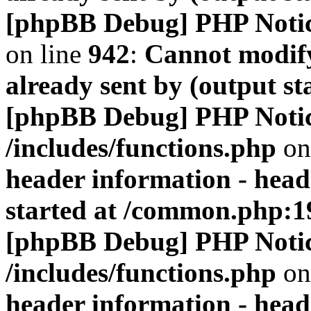
[phpBB Debug] PHP Noti
on line
942
:
Cannot modify
already sent by (output s
[phpBB Debug] PHP Noti
/includes/functions.php
on
header information - head
started at /common.php:1
[phpBB Debug] PHP Noti
/includes/functions.php
on
header information - head