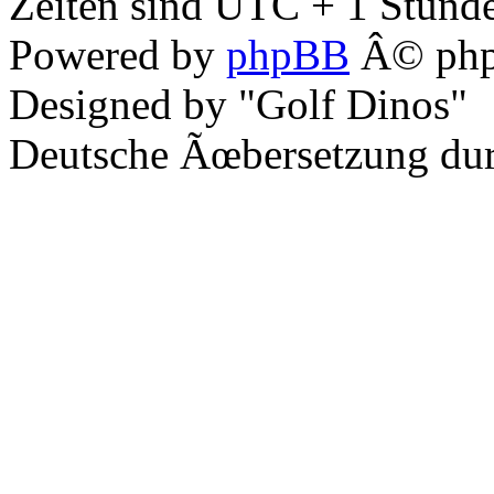
Zeiten sind UTC + 1 Stunde
Powered by
phpBB
Â© php
Designed by "Golf Dinos"
Deutsche Ãœbersetzung du