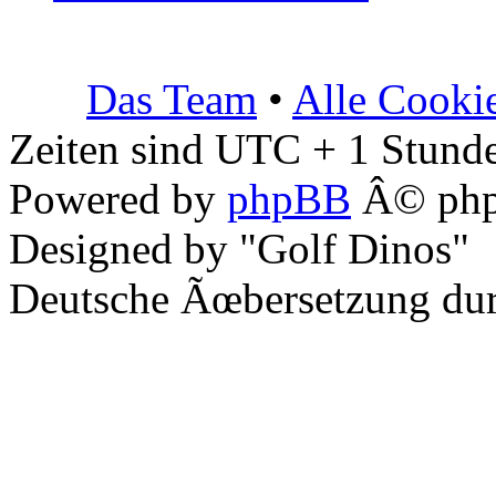
Das Team
•
Alle Cooki
Zeiten sind UTC + 1 Stunde
Powered by
phpBB
Â© php
Designed by "Golf Dinos"
Deutsche Ãœbersetzung du