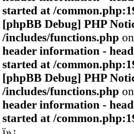
started at /common.php:1
[phpBB Debug] PHP Noti
/includes/functions.php
on
header information - head
started at /common.php:1
[phpBB Debug] PHP Noti
/includes/functions.php
on
header information - head
started at /common.php:1
ï»¿