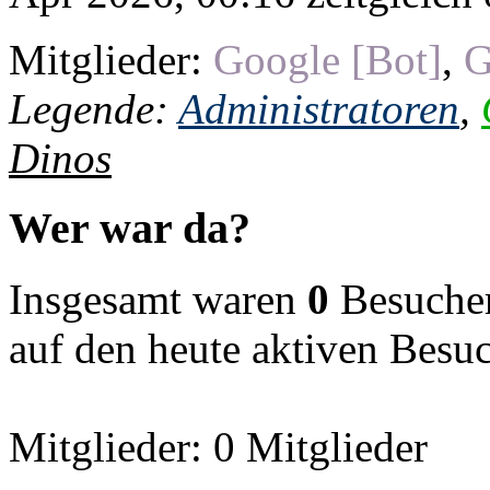
Mitglieder:
Google [Bot]
,
G
Legende:
Administratoren
,
Dinos
Wer war da?
Insgesamt waren
0
Besucher 
auf den heute aktiven Besu
Mitglieder: 0 Mitglieder