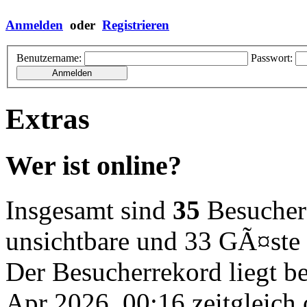
Anmelden
oder
Registrieren
Benutzername:
Passwort:
Extras
Wer ist online?
Insgesamt sind
35
Besucher o
unsichtbare und 33 GÃ¤ste
Der Besucherrekord liegt b
Apr 2026, 00:16 zeitgleich 