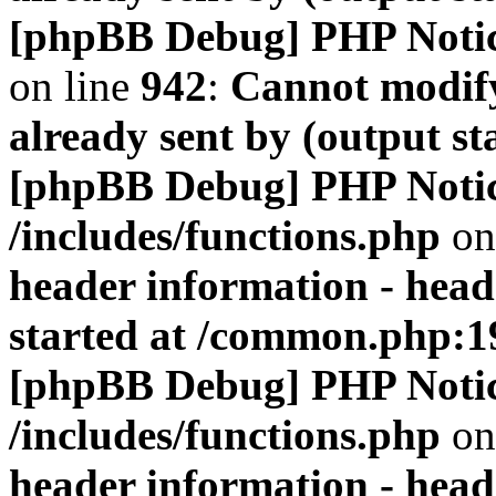
[phpBB Debug] PHP Noti
on line
942
:
Cannot modify
already sent by (output s
[phpBB Debug] PHP Noti
/includes/functions.php
on
header information - head
started at /common.php:1
[phpBB Debug] PHP Noti
/includes/functions.php
on
header information - head