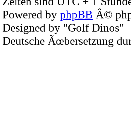
Zeiten sind UTC + 1 Stunde
Powered by
phpBB
Â© php
Designed by "Golf Dinos"
Deutsche Ãœbersetzung du