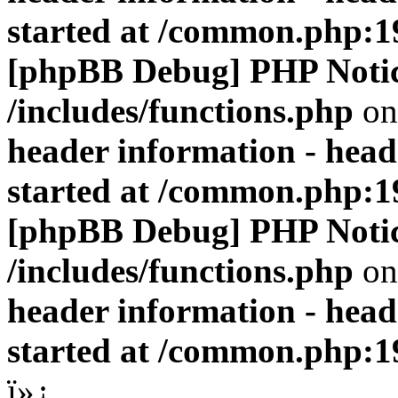
started at /common.php:1
[phpBB Debug] PHP Noti
/includes/functions.php
on
header information - head
started at /common.php:1
[phpBB Debug] PHP Noti
/includes/functions.php
on
header information - head
started at /common.php:1
ï»¿