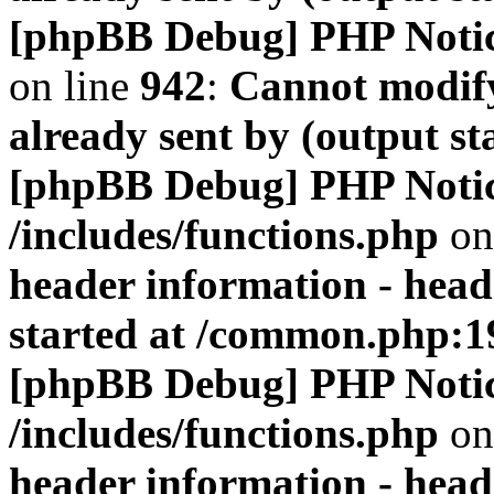
[phpBB Debug] PHP Noti
on line
942
:
Cannot modify
already sent by (output s
[phpBB Debug] PHP Noti
/includes/functions.php
on
header information - head
started at /common.php:1
[phpBB Debug] PHP Noti
/includes/functions.php
on
header information - head