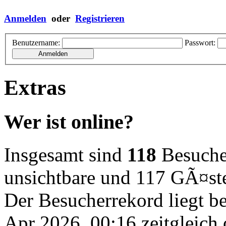
Anmelden
oder
Registrieren
Benutzername:
Passwort:
Extras
Wer ist online?
Insgesamt sind
118
Besucher 
unsichtbare und 117 GÃ¤st
Der Besucherrekord liegt b
Apr 2026, 00:16 zeitgleich 