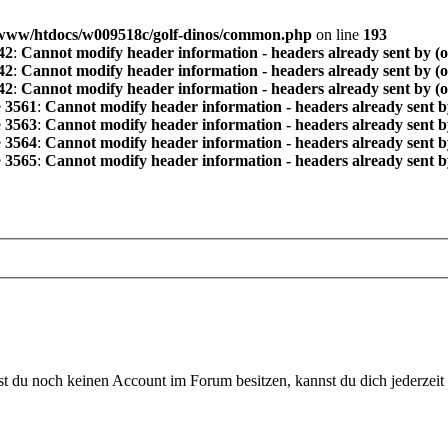
www/htdocs/w009518c/golf-dinos/common.php
on line
193
42
:
Cannot modify header information - headers already sent by (
42
:
Cannot modify header information - headers already sent by (
42
:
Cannot modify header information - headers already sent by (
e
3561
:
Cannot modify header information - headers already sent b
e
3563
:
Cannot modify header information - headers already sent b
e
3564
:
Cannot modify header information - headers already sent b
e
3565
:
Cannot modify header information - headers already sent b
 du noch keinen Account im Forum besitzen, kannst du dich jederzeit k