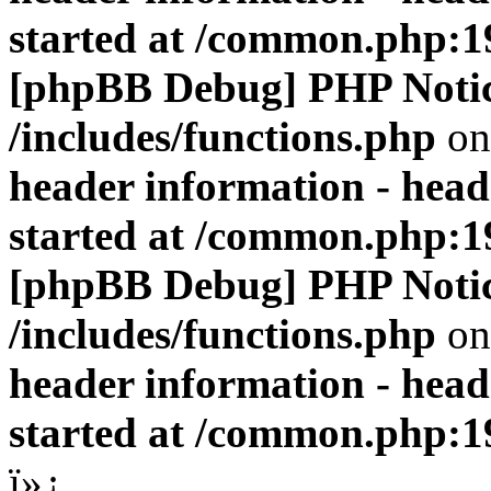
started at /common.php:1
[phpBB Debug] PHP Noti
/includes/functions.php
on
header information - head
started at /common.php:1
[phpBB Debug] PHP Noti
/includes/functions.php
on
header information - head
started at /common.php:1
ï»¿