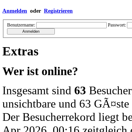
Anmelden
oder
Registrieren
Benutzername:
Passwort:
Extras
Wer ist online?
Insgesamt sind
63
Besucher o
unsichtbare und 63 GÃ¤ste
Der Besucherrekord liegt b
Apr 2026, 00:16 zeitgleich 