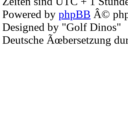
Zeiten sind UTC + 1 Stunde
Powered by
phpBB
Â© php
Designed by "Golf Dinos"
Deutsche Ãœbersetzung du