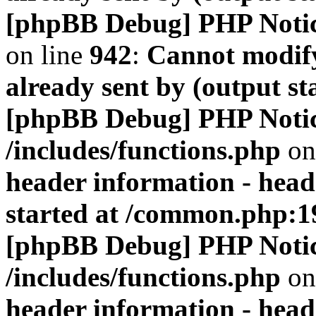
[phpBB Debug] PHP Noti
on line
942
:
Cannot modify
already sent by (output s
[phpBB Debug] PHP Noti
/includes/functions.php
on
header information - head
started at /common.php:1
[phpBB Debug] PHP Noti
/includes/functions.php
on
header information - head