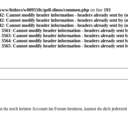
www/htdocs/w009518c/golf-dinos/common.php
on line
193
42
:
Cannot modify header information - headers already sent by (
42
:
Cannot modify header information - headers already sent by (
42
:
Cannot modify header information - headers already sent by (
e
3561
:
Cannot modify header information - headers already sent b
e
3563
:
Cannot modify header information - headers already sent b
e
3564
:
Cannot modify header information - headers already sent b
e
3565
:
Cannot modify header information - headers already sent b
 du noch keinen Account im Forum besitzen, kannst du dich jederzeit k