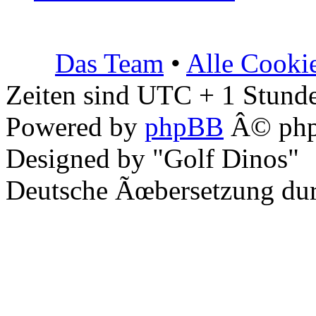
Das Team
•
Alle Cooki
Zeiten sind UTC + 1 Stunde
Powered by
phpBB
Â© php
Designed by "Golf Dinos"
Deutsche Ãœbersetzung du