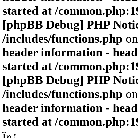
started at /common.php:1
[phpBB Debug] PHP Noti
/includes/functions.php
on
header information - head
started at /common.php:1
[phpBB Debug] PHP Noti
/includes/functions.php
on
header information - head
started at /common.php:1
ï»¿