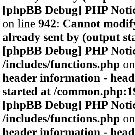
[phpBB Debug] PHP Noti
on line
942
:
Cannot modify
already sent by (output s
[phpBB Debug] PHP Noti
/includes/functions.php
on
header information - head
started at /common.php:1
[phpBB Debug] PHP Noti
/includes/functions.php
on
header information - head