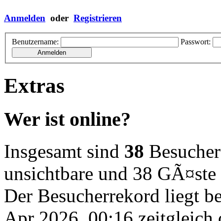
Anmelden
oder
Registrieren
Benutzername:
Passwort:
Extras
Wer ist online?
Insgesamt sind
38
Besucher o
unsichtbare und 38 GÃ¤ste
Der Besucherrekord liegt b
Apr 2026, 00:16 zeitgleich 