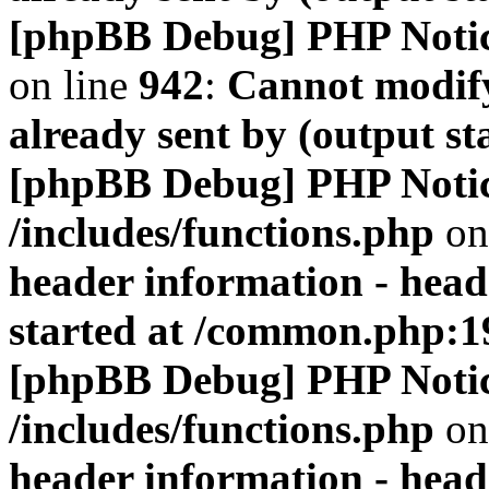
[phpBB Debug] PHP Noti
on line
942
:
Cannot modify
already sent by (output s
[phpBB Debug] PHP Noti
/includes/functions.php
on
header information - head
started at /common.php:1
[phpBB Debug] PHP Noti
/includes/functions.php
on
header information - head