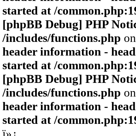
started at /common.php:1
[phpBB Debug] PHP Noti
/includes/functions.php
on
header information - head
started at /common.php:1
[phpBB Debug] PHP Noti
/includes/functions.php
on
header information - head
started at /common.php:1
ï»¿