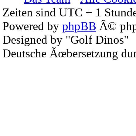
Zeiten sind UTC + 1 Stunde
Powered by
phpBB
Â© php
Designed by "Golf Dinos"
Deutsche Ãœbersetzung du