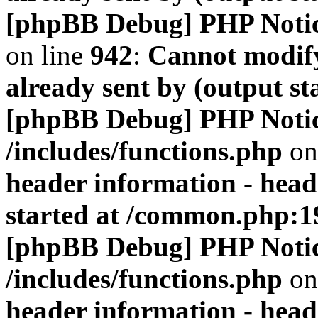
[phpBB Debug] PHP Noti
on line
942
:
Cannot modify
already sent by (output s
[phpBB Debug] PHP Noti
/includes/functions.php
on
header information - head
started at /common.php:1
[phpBB Debug] PHP Noti
/includes/functions.php
on
header information - head