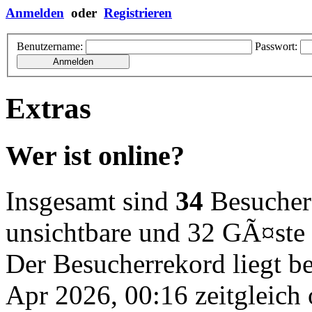
Anmelden
oder
Registrieren
Benutzername:
Passwort:
Extras
Wer ist online?
Insgesamt sind
34
Besucher o
unsichtbare und 32 GÃ¤ste
Der Besucherrekord liegt b
Apr 2026, 00:16 zeitgleich 