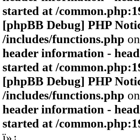
started at /common.php:1
[phpBB Debug] PHP Noti
/includes/functions.php
on
header information - head
started at /common.php:1
[phpBB Debug] PHP Noti
/includes/functions.php
on
header information - head
started at /common.php:1
ï»¿