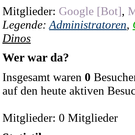
Mitglieder:
Google [Bot]
,
M
Legende:
Administratoren
,
Dinos
Wer war da?
Insgesamt waren
0
Besucher 
auf den heute aktiven Besu
Mitglieder: 0 Mitglieder