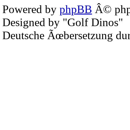
Powered by
phpBB
Â© php
Designed by "Golf Dinos"
Deutsche Ãœbersetzung du