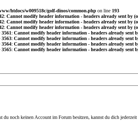
www/htdocs/w009518c/golf-dinos/common.php
on line
193
42
:
Cannot modify header information - headers already sent by (
42
:
Cannot modify header information - headers already sent by (
42
:
Cannot modify header information - headers already sent by (
e
3561
:
Cannot modify header information - headers already sent b
e
3563
:
Cannot modify header information - headers already sent b
e
3564
:
Cannot modify header information - headers already sent b
e
3565
:
Cannot modify header information - headers already sent b
 du noch keinen Account im Forum besitzen, kannst du dich jederzeit k