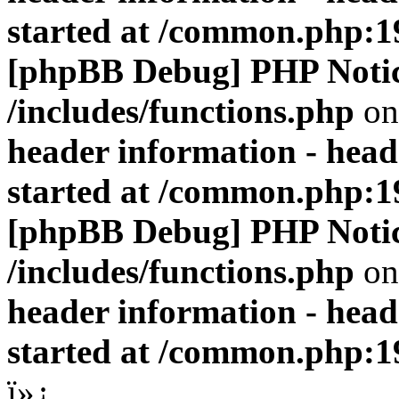
started at /common.php:1
[phpBB Debug] PHP Noti
/includes/functions.php
on
header information - head
started at /common.php:1
[phpBB Debug] PHP Noti
/includes/functions.php
on
header information - head
started at /common.php:1
ï»¿