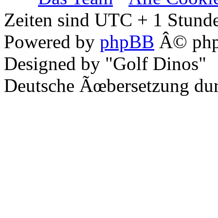
Zeiten sind UTC + 1 Stunde
Powered by
phpBB
Â© php
Designed by "Golf Dinos"
Deutsche Ãœbersetzung du