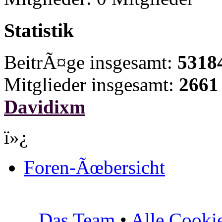
Statistik
BeitrÃ¤ge insgesamt:
5318
Mitglieder insgesamt:
2661
Davidixm
ï»¿
Foren-Ãœbersicht
Das Team
•
Alle Cooki