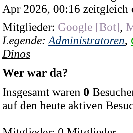
Apr 2026, 00:16 zeitgleich 
Mitglieder:
Google [Bot]
,
M
Legende:
Administratoren
,
Dinos
Wer war da?
Insgesamt waren
0
Besucher 
auf den heute aktiven Besu
Mitglieder: 0 Mitglieder