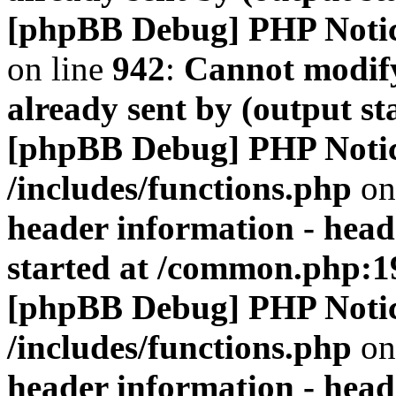
[phpBB Debug] PHP Noti
on line
942
:
Cannot modify
already sent by (output s
[phpBB Debug] PHP Noti
/includes/functions.php
on
header information - head
started at /common.php:1
[phpBB Debug] PHP Noti
/includes/functions.php
on
header information - head