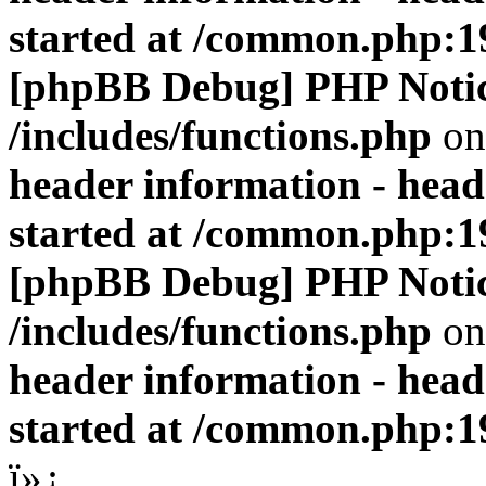
started at /common.php:1
[phpBB Debug] PHP Noti
/includes/functions.php
on
header information - head
started at /common.php:1
[phpBB Debug] PHP Noti
/includes/functions.php
on
header information - head
started at /common.php:1
ï»¿