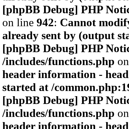
[phpBB Debug] PHP Noti
on line
942
:
Cannot modify
already sent by (output s
[phpBB Debug] PHP Noti
/includes/functions.php
on
header information - head
started at /common.php:1
[phpBB Debug] PHP Noti
/includes/functions.php
on
header information - head