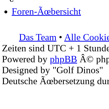
Foren-Ãœbersicht
Das Team
•
Alle Cooki
Zeiten sind UTC + 1 Stunde
Powered by
phpBB
Â© php
Designed by "Golf Dinos"
Deutsche Ãœbersetzung du