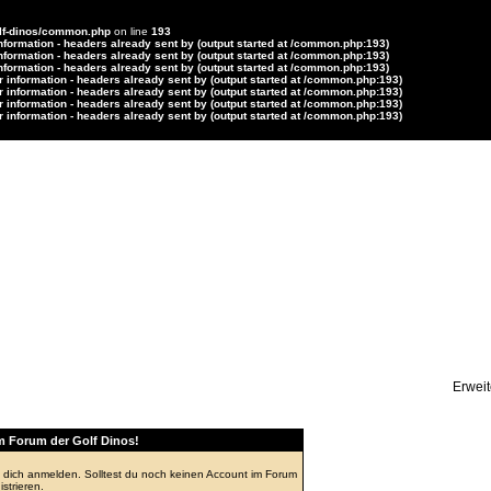
lf-dinos/common.php
on line
193
formation - headers already sent by (output started at /common.php:193)
formation - headers already sent by (output started at /common.php:193)
formation - headers already sent by (output started at /common.php:193)
 information - headers already sent by (output started at /common.php:193)
 information - headers already sent by (output started at /common.php:193)
 information - headers already sent by (output started at /common.php:193)
 information - headers already sent by (output started at /common.php:193)
ersicht
Erwei
 Forum der Golf Dinos!
 dich anmelden. Solltest du noch keinen Account im Forum
strieren.