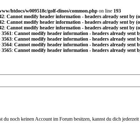
www/htdocs/w009518c/golf-dinos/common.php
on line
193
42
:
Cannot modify header information - headers already sent by (
42
:
Cannot modify header information - headers already sent by (
42
:
Cannot modify header information - headers already sent by (
e
3561
:
Cannot modify header information - headers already sent b
e
3563
:
Cannot modify header information - headers already sent b
e
3564
:
Cannot modify header information - headers already sent b
e
3565
:
Cannot modify header information - headers already sent b
 du noch keinen Account im Forum besitzen, kannst du dich jederzeit k