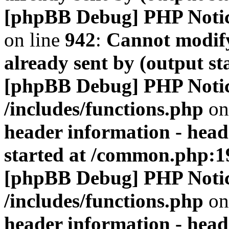
[phpBB Debug] PHP Noti
on line
942
:
Cannot modify
already sent by (output s
[phpBB Debug] PHP Noti
/includes/functions.php
on
header information - head
started at /common.php:1
[phpBB Debug] PHP Noti
/includes/functions.php
on
header information - head