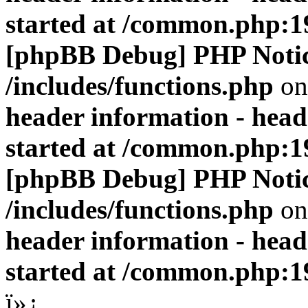
started at /common.php:1
[phpBB Debug] PHP Noti
/includes/functions.php
on
header information - head
started at /common.php:1
[phpBB Debug] PHP Noti
/includes/functions.php
on
header information - head
started at /common.php:1
ï»¿