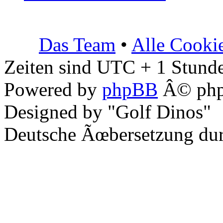
Das Team
•
Alle Cooki
Zeiten sind UTC + 1 Stunde
Powered by
phpBB
Â© php
Designed by "Golf Dinos"
Deutsche Ãœbersetzung du