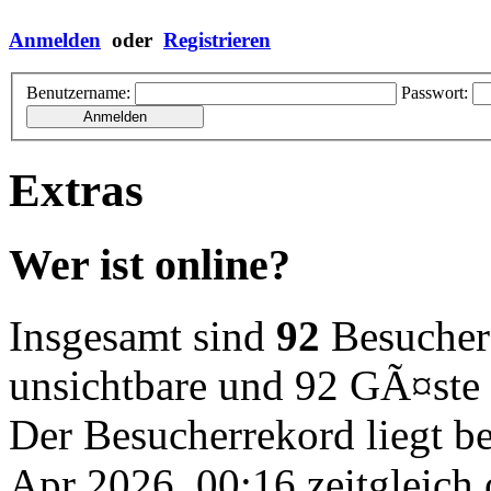
Anmelden
oder
Registrieren
Benutzername:
Passwort:
Extras
Wer ist online?
Insgesamt sind
92
Besucher o
unsichtbare und 92 GÃ¤ste
Der Besucherrekord liegt b
Apr 2026, 00:16 zeitgleich 