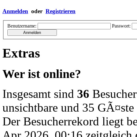
Anmelden
oder
Registrieren
Benutzername:
Passwort:
Extras
Wer ist online?
Insgesamt sind
36
Besucher o
unsichtbare und 35 GÃ¤ste
Der Besucherrekord liegt b
Apr 2026, 00:16 zeitgleich 