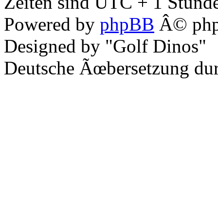
Zeiten sind UTC + 1 Stunde
Powered by
phpBB
Â© php
Designed by "Golf Dinos"
Deutsche Ãœbersetzung du