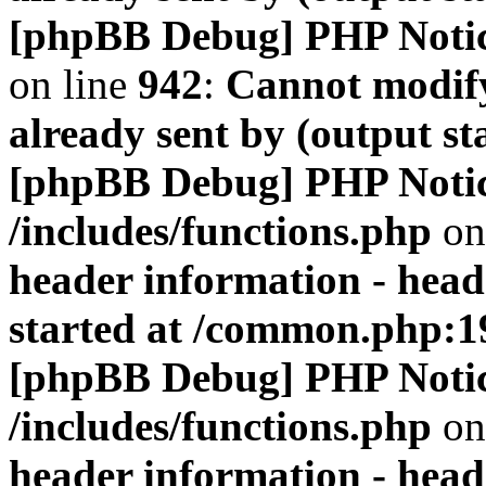
[phpBB Debug] PHP Noti
on line
942
:
Cannot modify
already sent by (output s
[phpBB Debug] PHP Noti
/includes/functions.php
on
header information - head
started at /common.php:1
[phpBB Debug] PHP Noti
/includes/functions.php
on
header information - head