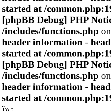
started at /common.php:1
[phpBB Debug] PHP Noti
/includes/functions.php
on
header information - head
started at /common.php:1
[phpBB Debug] PHP Noti
/includes/functions.php
on
header information - head
started at /common.php:1
ï»¿