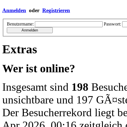
Anmelden
oder
Registrieren
Benutzername:
Passwort:
Extras
Wer ist online?
Insgesamt sind
198
Besucher
unsichtbare und 197 GÃ¤st
Der Besucherrekord liegt b
Apr 2026, 00:16 zeitgleich 