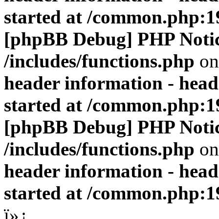
started at /common.php:1
[phpBB Debug] PHP Noti
/includes/functions.php
on
header information - head
started at /common.php:1
[phpBB Debug] PHP Noti
/includes/functions.php
on
header information - head
started at /common.php:1
ï»¿