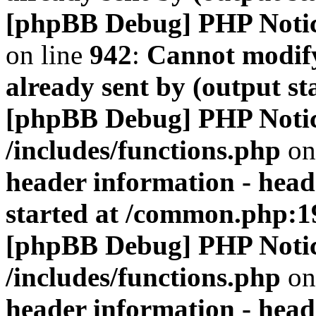
[phpBB Debug] PHP Noti
on line
942
:
Cannot modify
already sent by (output s
[phpBB Debug] PHP Noti
/includes/functions.php
on
header information - head
started at /common.php:1
[phpBB Debug] PHP Noti
/includes/functions.php
on
header information - head