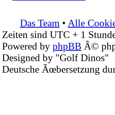
Das Team
•
Alle Cooki
Zeiten sind UTC + 1 Stunde
Powered by
phpBB
Â© php
Designed by "Golf Dinos"
Deutsche Ãœbersetzung du