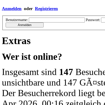
Anmelden
oder
Registrieren
Benutzername:
Passwort:
Extras
Wer ist online?
Insgesamt sind
147
Besucher
unsichtbare und 147 GÃ¤st
Der Besucherrekord liegt b
Apr 2026, 00:16 zeitgleich 