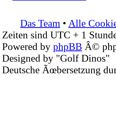
Das Team
•
Alle Cooki
Zeiten sind UTC + 1 Stunde
Powered by
phpBB
Â© php
Designed by "Golf Dinos"
Deutsche Ãœbersetzung du