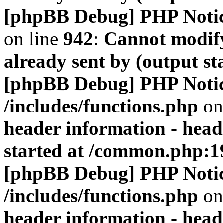
[phpBB Debug] PHP Noti
on line
942
:
Cannot modify
already sent by (output s
[phpBB Debug] PHP Noti
/includes/functions.php
on
header information - head
started at /common.php:1
[phpBB Debug] PHP Noti
/includes/functions.php
on
header information - head