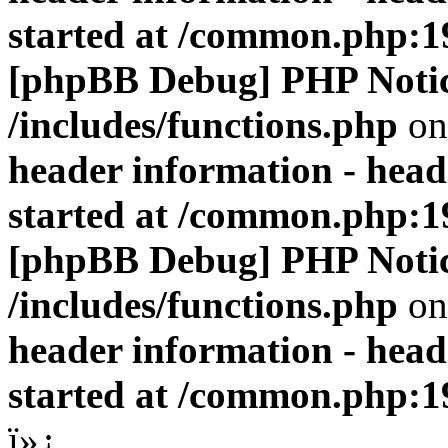
started at /common.php:1
[phpBB Debug] PHP Noti
/includes/functions.php
on
header information - head
started at /common.php:1
[phpBB Debug] PHP Noti
/includes/functions.php
on
header information - head
started at /common.php:1
ï»¿